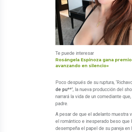
Te puede interesar
Rosángela Espinoza gana premio 
avanzando en silencio»
Poco después de su ruptura, ‘Richavo’
de pu**’
, la nueva producción del s
narrará la vida de un comediante que
padre.
A pesar de que el adelanto muestra v
el romántico e inesperado beso que 
desempeña el papel de su pareja en la