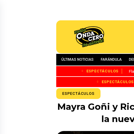
ÚLTIMAS NOTICIAS
FARÁNDULA
DE
ESPECTÁCULOS
Fl
ESPECTÁCULOS
ESPECTÁCULOS
Mayra Goñi y Ri
la nue