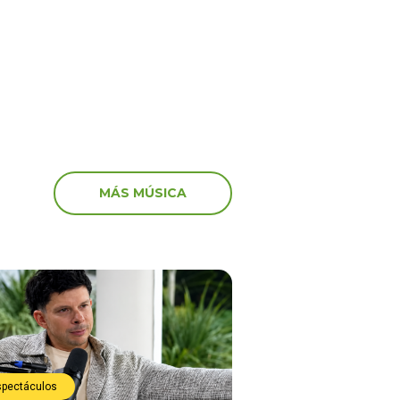
preocupación
MÁS MÚSICA
spectáculos