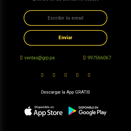
Enviar
ventas@grp.pe
997566067
Descargar la App GRATIS