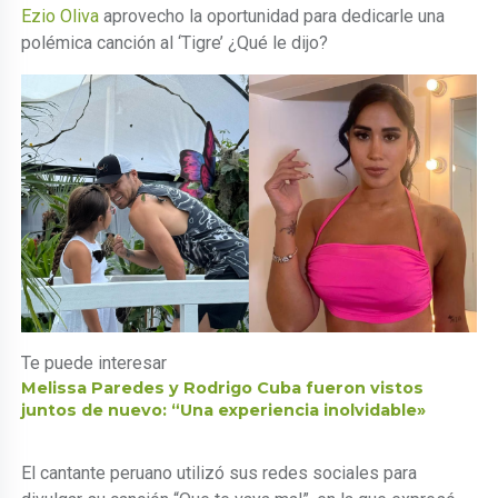
Ezio Oliva
aprovecho la oportunidad para dedicarle una
polémica canción al ‘Tigre’ ¿Qué le dijo?
Te puede interesar
Melissa Paredes y Rodrigo Cuba fueron vistos
juntos de nuevo: “Una experiencia inolvidable»
El cantante peruano utilizó sus redes sociales para