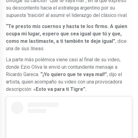
divulgar su canción “Que te vaya mal”, en la que expresó
su descontento hacia el estratega argentino por su
supuesta ‘traición’ al asumir el liderazgo del clásico rival.
“Te presto mis cuernos y hasta te los firmo. A quien
ocupa mi lugar, espero que sea igual que tú y que,
como me lastimaste, a ti también te deje igual”
, dice
una de sus líneas.
La parte más polémica viene casi al final de su video,
donde Ezio Oliva le envió un contundente mensaje a
Ricardo Gareca.
“¡Yo quiero que te vaya mal!”
, dijo el
artista, quien acompaño su video con una provocadora
descripción: «
Esto va para ti Tigre”.