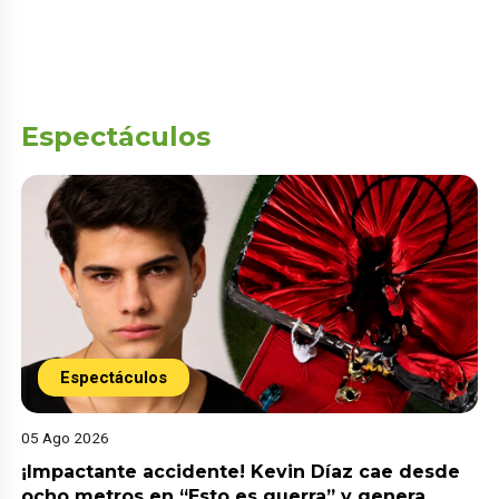
Espectáculos
Espectáculos
05 Ago 2026
¡Impactante accidente! Kevin Díaz cae desde
ocho metros en “Esto es guerra” y genera