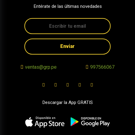
Entérate de las últimas novedades
Enviar
ventas@grp.pe
997566067
Descargar la App GRATIS