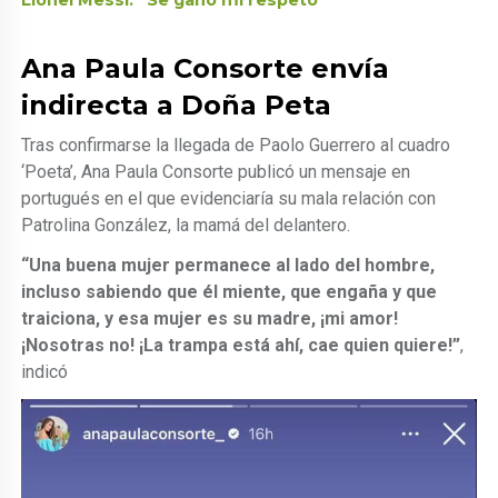
Lionel Messi: “Se ganó mi respeto”
Ana Paula Consorte envía
indirecta a Doña Peta
Tras confirmarse la llegada de Paolo Guerrero al cuadro
‘Poeta’, Ana Paula Consorte publicó un mensaje en
portugués en el que evidenciaría su mala relación con
Patrolina González, la mamá del delantero.
“Una buena mujer permanece al lado del hombre,
incluso sabiendo que él miente, que engaña y que
traiciona, y esa mujer es su madre, ¡mi amor!
¡Nosotras no! ¡La trampa está ahí, cae quien quiere!”
,
indicó