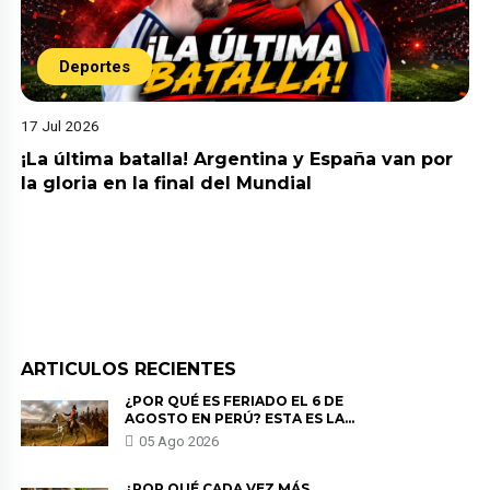
Deportes
17 Jul 2026
¡La última batalla! Argentina y España van por
la gloria en la final del Mundial
ARTICULOS RECIENTES
¿POR QUÉ ES FERIADO EL 6 DE
AGOSTO EN PERÚ? ESTA ES LA
HISTORIA
05 Ago 2026
¿POR QUÉ CADA VEZ MÁS